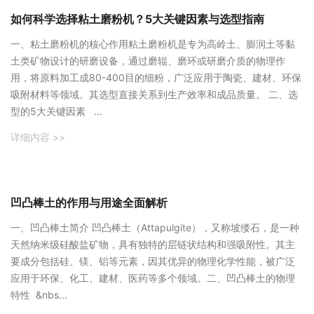
如何科学选择粘土磨粉机？5大关键因素与选型指南
一、粘土磨粉机的核心作用粘土磨粉机是专为高岭土、膨润土等黏
土类矿物设计的研磨设备，通过磨辊、磨环或研磨介质的物理作
用，将原料加工成80-400目的细粉，广泛应用于陶瓷、建材、环保
吸附材料等领域。其选型直接关系到生产效率和成品质量。 二、选
型的5大关键因素 ...
详细内容 >>
凹凸棒土的作用与用途全面解析
‌一、凹凸棒土简介‌ 凹凸棒土（Attapulgite），又称坡缕石，是一种
天然纳米级硅酸盐矿物，具有独特的层链状结构和强吸附性。其主
要成分包括硅、镁、铝等元素，因其优异的物理化学性能，被广泛
应用于环保、化工、建材、医药等多个领域。‌二、凹凸棒土的物理
特性‌ &nbs...