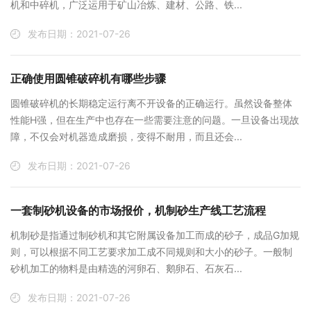
机和中碎机，广泛运用于矿山冶炼、建材、公路、铁...
发布日期：2021-07-26
正确使用圆锥破碎机有哪些步骤
圆锥破碎机的长期稳定运行离不开设备的正确运行。虽然设备整体
性能H强，但在生产中也存在一些需要注意的问题。一旦设备出现故
障，不仅会对机器造成磨损，变得不耐用，而且还会...
发布日期：2021-07-26
一套制砂机设备的市场报价，机制砂生产线工艺流程
机制砂是指通过制砂机和其它附属设备加工而成的砂子，成品G加规
则，可以根据不同工艺要求加工成不同规则和大小的砂子。一般制
砂机加工的物料是由精选的河卵石、鹅卵石、石灰石...
发布日期：2021-07-26