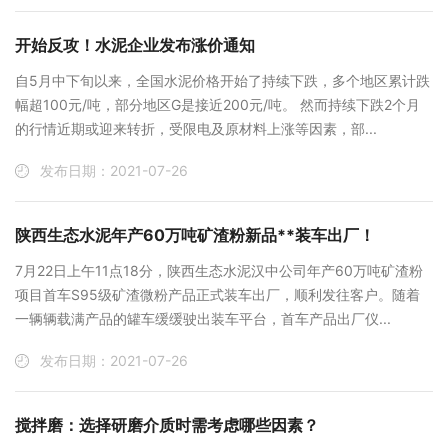
开始反攻！水泥企业发布涨价通知
自5月中下旬以来，全国水泥价格开始了持续下跌，多个地区累计跌
幅超100元/吨，部分地区G是接近200元/吨。 然而持续下跌2个月
的行情近期或迎来转折，受限电及原材料上涨等因素，部...
发布日期：2021-07-26
陕西生态水泥年产60万吨矿渣粉新品**装车出厂！
7月22日上午11点18分，陕西生态水泥汉中公司年产60万吨矿渣粉
项目首车S95级矿渣微粉产品正式装车出厂，顺利发往客户。随着
一辆辆载满产品的罐车缓缓驶出装车平台，首车产品出厂仪...
发布日期：2021-07-26
搅拌磨：选择研磨介质时需考虑哪些因素？