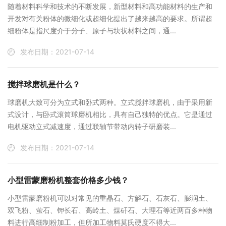
随着材料科学和技术的不断发展，新型材料和高功能材料的生产和
开发对有关粉体的微细化或超细化提出了越来越高的要求。所谓超
细粉体是指尺度介于分子、原子与块状材料之间，通...
发布日期：2021-07-14
搅拌球磨机是什么？
球磨机大致可分为立式和卧式两种。立式搅拌球磨机，由于采用新
式设计，与卧式滚筒球磨机相比，具有自己独特的优点。它是通过
电机驱动立式减速度，通过联轴节带动内转子研磨装...
发布日期：2021-07-14
小型雷蒙磨粉机整套价格多少钱？
小型雷蒙磨粉机可以对常见的重晶石、方解石、石灰石、膨润土、
双飞粉、萤石、钾长石、高岭土、煤矸石、大理石等近两百多种物
料进行高细制粉加工，但所加工物料莫氏硬度不得大...