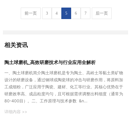
前一页
3
4
5
6
7
后一页
相关资讯
陶土球磨机_高效研磨技术与行业应用全解析
一、陶土球磨机简介陶土球磨机是专为陶土、高岭土等黏土类矿物
设计的研磨设备，通过钢球或陶瓷球的冲击与研磨作用，将原料加
工成细粉，广泛应用于陶瓷、建材、化工等行业。其核心优势在于
研磨效率高、成品粒度均匀，且可根据需求调整出料细度（通常为
80-400目）。二、工作原理与技术参数 &n...
详细内容 >>