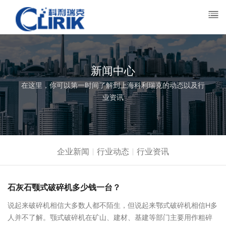
新闻中心
在这里，你可以第一时间了解到上海科利瑞克的动态以及行
业资讯
企业新闻
行业动态
行业资讯
石灰石颚式破碎机多少钱一台？
说起来破碎机相信大多数人都不陌生，但说起来鄂式破碎机相信H多
人并不了解。颚式破碎机在矿山、建材、基建等部门主要用作粗碎